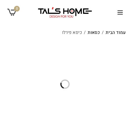
0
עמוד הבית
/
כסאות
/
כיסא פירלו
מבצע!