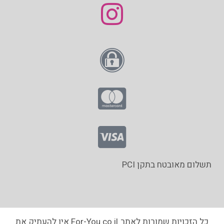
תשלום מאובטח בתקן PCI
כל הזכויות שמורות לאתר For-You.co.il אין להעתיק את