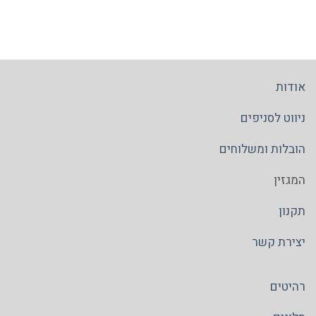
אודות
ניווט לסניפים
הובלות ומשלוחים
המגזין
תקנון
יצירת קשר
רהיטים