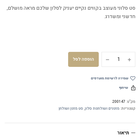
סט סלוני מעוצב בקווים נקיים יעניק לסלון שלכם מראה מושלם,
חדשני ומשדרג.
הוספה לסל
שמירה לרשימת מועדפים
שיתוף
מק"ט:
200147
קטגוריות:
מזנונים ושולחנות סלון
,
סט מזנון ושולחן
תיאור