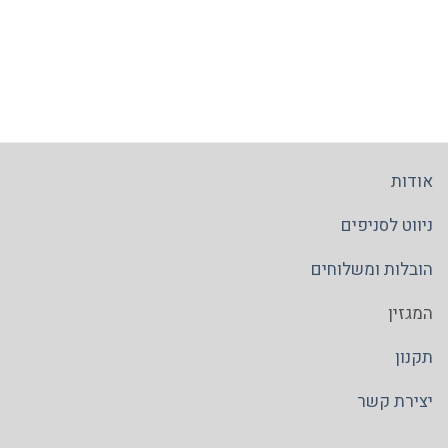
אודות
ניווט לסניפים
הובלות ומשלוחים
המגזין
תקנון
יצירת קשר